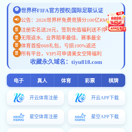
常用链接：
北京体育大学官网 | 北京体育大学图书馆 |
地址:北京市海淀区信息路48号
邮政编码:100084
院长信箱：
x
蓝鲸体育直播官网入口(中国)官方网站-IOS/Android通用版（2026已更新）