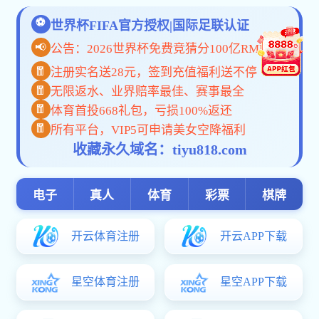
常用链接：
北京体育大学官网 | 北京体育大学图书馆 |
地址:北京市海淀区信息路48号
邮政编码:100084
院长信箱：
x
蓝鲸体育直播官网入口(中国)官方网站-IOS/Android通用版（2026已更新）