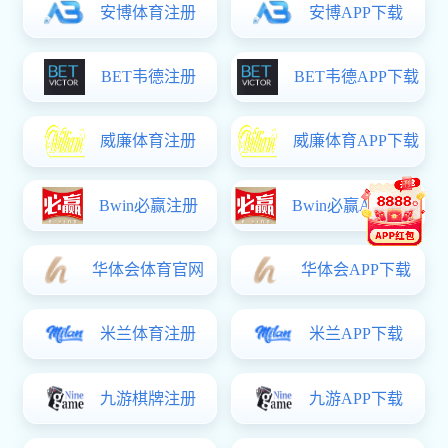
【出版专著
&教材】
【主授课程】
【学术兼职】