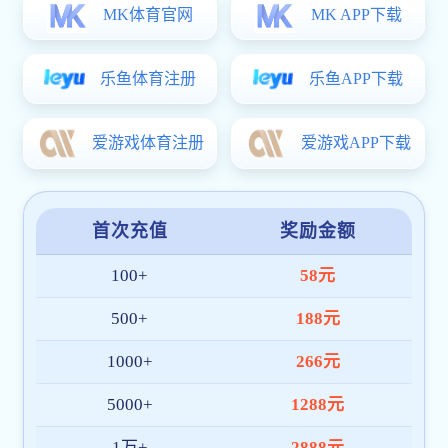
【参与课题】
参与《北京
2022年冬奥会和冬残奥会文化遗产报告
（2022）》和《北京2022年冬奥会和冬残奥会遗产案
例报告集（2022）》的研究写作；
负责中国广播学会课题《北京
2022冬奥会我国体育赛事
解说员媒介塑造的必要性和紧迫性》研究；