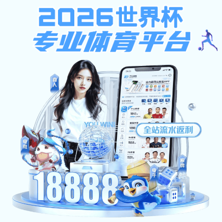
蓝鲸体育直播,体育赛事