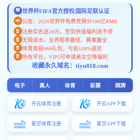
宋巍
中国传媒大学广告学院(体育
赞助价值评估组)研究员
北京市广播电视局微短剧审核专家，