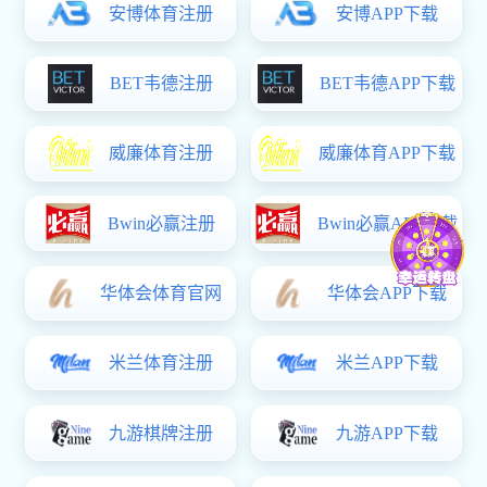
【主要研究方向】
【主授课程】
【主持课题】
【参与课题】