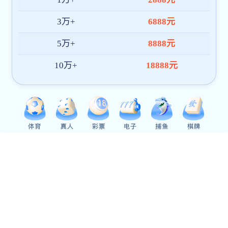
【专著】
《媒介发展与运动员形象塑造
理论与实践》《媒介
融合背景下的体育营销与传播探究》《光影照亮初心
——北体新传学子经典国产电影学习笔记》等
【指导学生实践】
获得
“挑战杯”创业竞赛冬奥专项赛道铜奖