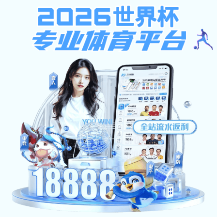
蓝鲸体育直播,体育赛事