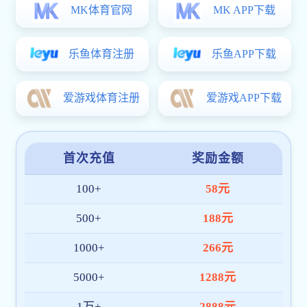
一、切实加强马克思主义新闻观蓝鲸体育直播
二、积极打造新闻传播人才德育新模式
三、积极改革教学模式
四、及时更新教学内容
五、加强教学督导
六、加强学生学业评价和课堂管理
七、加强专业和课程建设
八、加强实践与创新创业蓝鲸体育直播工作