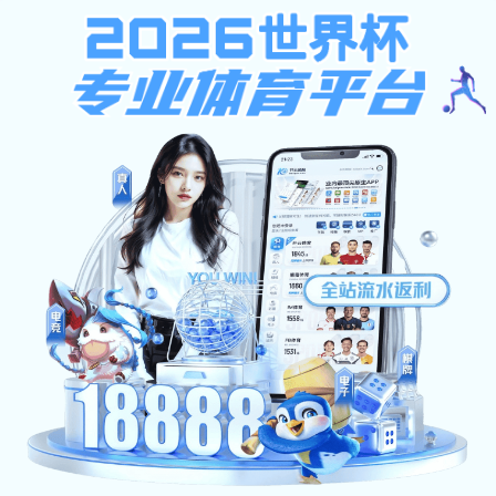
蓝鲸体育直播,体育赛事