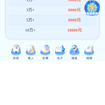
讲座内容
接着来到“需求”部分，曹老师主要介绍了 “能
力列表”。第一，曹老师通过《来吧！冠军》和
《乐队的夏天》这两档节目告诉大家，要
具备讲故
事的能力。
第二，
要探究社会的深度
，讲“拥有大