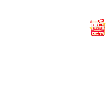
量潜在受众”的好故事寻找好的选题，探究并解析
社会。第三是
方法论
，做节目要有非常强的思考
依据性，有信服力。第四，
要有管理、组织的能
力以及职业化的训练
。第五是
要培养视听语言的技
术素养、艺术能力
。
随后，在“历练”这一节中，曹老师让大家了解
到，大家知道了要
注重内容前期调研
，
挖掘
优质的素材
。在“看穿”这部分中，曹老师带大家了
解了有关
电视节目市场营销
的内容。
讲座的最后，罗姣姣老师主持了提问环节，
许多同学积极提问，参与互动。其中一位同学问
到，应该怎样提高视听语言素养，怎样在实践学
习中贴近实际。曹老师的回答是，首先，
在学校
学习基础理论知识
；其次，
要带有思考地大量阅
片
；第三，
要在实践经历中找到熟悉感与安全
感，提升审美能力，获得丰富的经
验
。